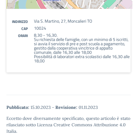
Via S. Martino, 27, Moncalieri TO
INDIRIZZO
10024
CAP
8,30 - 16,30.
ORARI
Su richiesta delle famiglie, con un minimo di 5 iscritti,
si avvia il servizio di pre e post scuola a pagamento,
gestito dalla cooperativa vincitrice di appalto
comunale, dalle 16,30 alle 18,00
Possibilità di laboratori extra scolastici dalle 16,30 alle
18,00
Pubblicato:
15.10.2023
-
Revisione:
01.11.2023
Eccetto dove diversamente specificato, questo articolo è stato
rilasciato sotto Licenza Creative Commons Attribuzione 4.0
Italia.