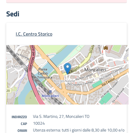
Sedi
I.C. Centro Storico
Via S. Martino, 27, Moncalieri TO
INDIRIZZO
10024
CAP
Utenza esterna: tutti i giorni dalle 8,30 alle 10,00 e/o
ORARI