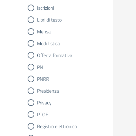
Iscrizioni
Libri di testo
Mensa
Modulistica
Offerta formativa
PN
PNRR
Presidenza
Privacy
PTOF
Registro elettronico