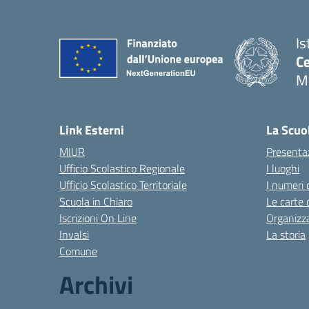
Is
Ce
Mo
Link Esterni
La Scuo
MIUR
Presenta
Ufficio Scolastico Regionale
I luoghi
Ufficio Scolastico Territoriale
I numeri 
Scuola in Chiaro
Le carte 
Iscrizioni On Line
Organizz
Invalsi
La storia
Comune
Archivi