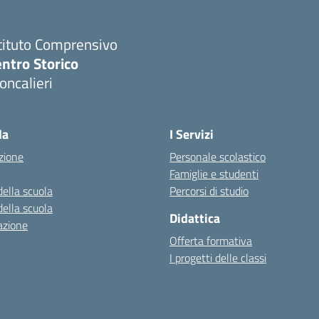
tituto Comprensivo
ntro Storico
ncalieri
la
I Servizi
zione
Personale scolastico
Famiglie e studenti
della scuola
Percorsi di studio
della scuola
Didattica
azione
Offerta formativa
I progetti delle classi