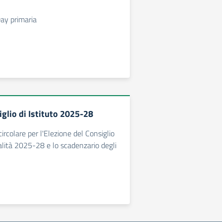
ay primaria
glio di Istituto 2025-28
circolare per l'Elezione del Consiglio
nalità 2025-28 e lo scadenzario degli