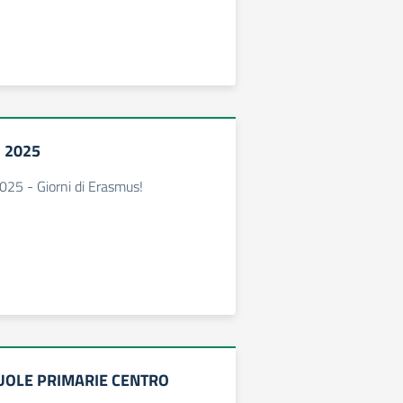
 2025
025 - Giorni di Erasmus!
UOLE PRIMARIE CENTRO