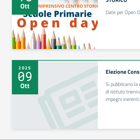
Ott
Date per Open D
2025
Elezione Consi
09
Si pubblicano la 
Ott
di istituto trien
impegni inerenti.