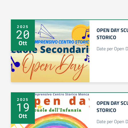
2025
OPEN DAY SC
20
STORICO
Ott
Date per Open D
2025
OPEN DAY SC
19
STORICO
Ott
Date per Open D