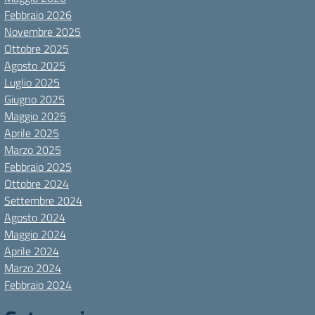
Febbraio 2026
Novembre 2025
Ottobre 2025
Agosto 2025
Luglio 2025
Giugno 2025
Maggio 2025
Aprile 2025
Marzo 2025
Febbraio 2025
Ottobre 2024
Settembre 2024
Agosto 2024
Maggio 2024
Aprile 2024
Marzo 2024
Febbraio 2024