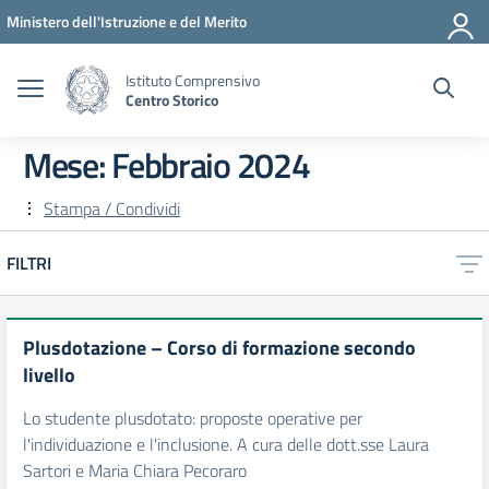
Vai ai contenuti
Vai al menu di navigazione
Vai al footer
Ministero dell'Istruzione e del Merito
Istituto Comprensivo
Centro Storico
Mese:
Febbraio 2024
Stampa / Condividi
FILTRI
Plusdotazione – Corso di formazione secondo
livello
Lo studente plusdotato: proposte operative per
l'individuazione e l'inclusione. A cura delle dott.sse Laura
Sartori e Maria Chiara Pecoraro