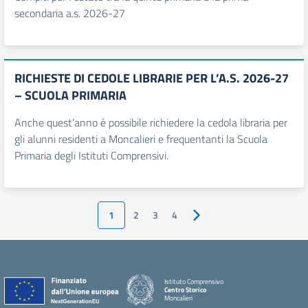
secondaria a.s. 2026-27
RICHIESTE DI CEDOLE LIBRARIE PER L’A.S. 2026-27
– SCUOLA PRIMARIA
Anche quest’anno è possibile richiedere la cedola libraria per
gli alunni residenti a Moncalieri e frequentanti la Scuola
Primaria degli Istituti Comprensivi.
1
2
3
4
Pagina successiva
Istituto Comprensivo
Centro Storico
Moncalieri