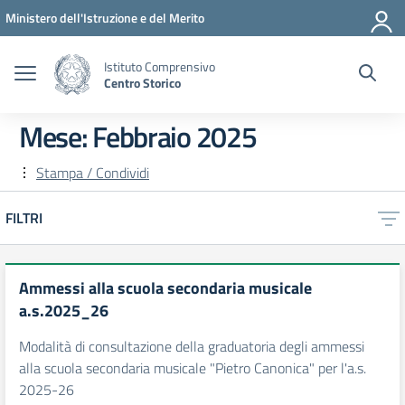
Vai ai contenuti
Vai al menu di navigazione
Vai al footer
Ministero dell'Istruzione e del Merito
Istituto Comprensivo
Centro Storico
Mese:
Febbraio 2025
Stampa / Condividi
FILTRI
Ammessi alla scuola secondaria musicale
a.s.2025_26
Modalità di consultazione della graduatoria degli ammessi
alla scuola secondaria musicale "Pietro Canonica" per l'a.s.
2025-26