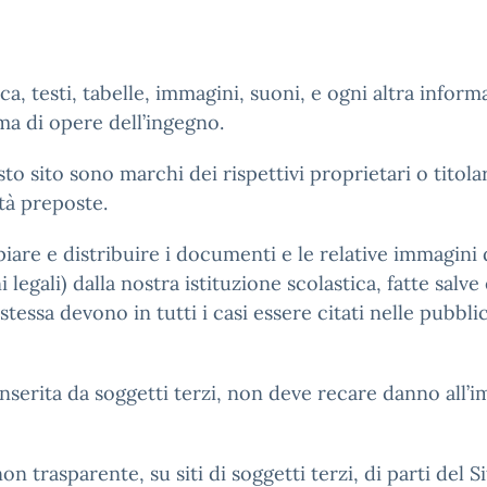
fica, testi, tabelle, immagini, suoni, e ogni altra inf
ema di opere dell’ingegno.
o sito sono marchi dei rispettivi proprietari o titola
ità preposte.
opiare e distribuire i documenti e le relative immagini 
legali) dalla nostra istituzione scolastica, fatte salve
 stessa devono in tutti i casi essere citati nelle pubb
 inserita da soggetti terzi, non deve recare danno all’i
non trasparente, su siti di soggetti terzi, di parti del Si