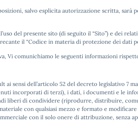
osizioni, salvo esplicita autorizzazione scritta, sarà 
l’uso del presente sito (di seguito il “Sito”) e dei relati
 recante il “Codice in materia di protezione dei dati pe
tiva, Vi comunichiamo le seguenti informazioni rispetto
t ai sensi dell’articolo 52 del decreto legislativo 7 m
ti incorporati di terzi), i dati, i documenti e le infor
di liberi di condividere (riprodurre, distribuire, com
ateriale con qualsiasi mezzo e formato e modificare (
ommerciale con il solo onere di attribuzione, senza ap