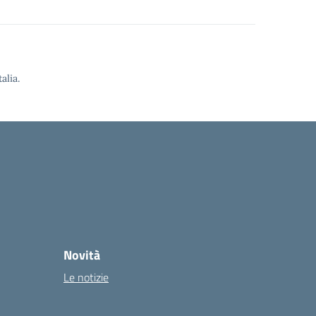
alia.
Novità
Le notizie