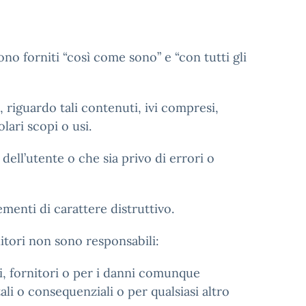
sono forniti “così come sono” e “con tutti gli
a, riguardo tali contenuti, ivi compresi,
olari scopi o usi.
dell’utente o che sia privo di errori o
ementi di carattere distruttivo.
nitori non sono responsabili:
ri, fornitori o per i danni comunque
ali o consequenziali o per qualsiasi altro