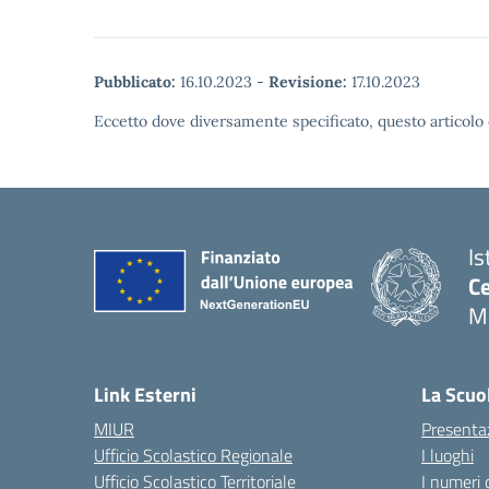
Pubblicato:
16.10.2023
-
Revisione:
17.10.2023
Eccetto dove diversamente specificato, questo articolo 
Is
Ce
Mo
Link Esterni
La Scuo
MIUR
Presenta
Ufficio Scolastico Regionale
I luoghi
Ufficio Scolastico Territoriale
I numeri 