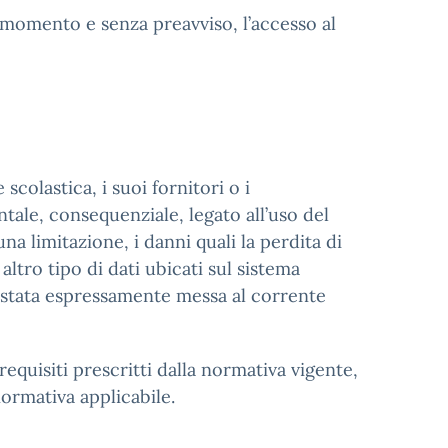
si momento e senza preavviso, l’accesso al
scolastica, i suoi fornitori o i
ntale, consequenziale, legato all’uso del
na limitazione, i danni quali la perdita di
altro tipo di dati ubicati sul sistema
se stata espressamente messa al corrente
requisiti prescritti dalla normativa vigente,
normativa applicabile.