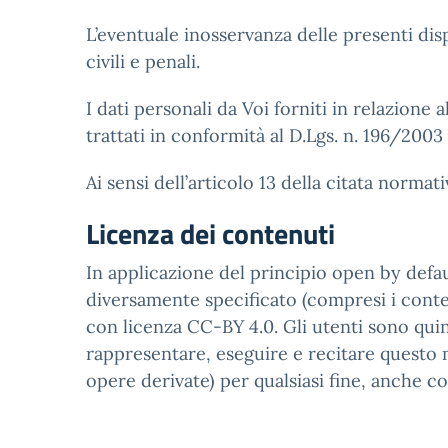
L’eventuale inosservanza delle presenti disp
civili e penali.
I dati personali da Voi forniti in relazione al
trattati in conformità al D.Lgs. n. 196/2003
Ai sensi dell’articolo 13 della citata norma
Licenza dei contenuti
In applicazione del principio open by defaul
diversamente specificato (compresi i contenu
con licenza CC-BY 4.0. Gli utenti sono quin
rappresentare, eseguire e recitare questo m
opere derivate) per qualsiasi fine, anche c