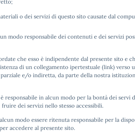
retto;
materiali o dei servizi di questo sito causate dal comp
lcun modo responsabile dei contenuti e dei servizi pos
rdate che esso è indipendente dal presente sito e ch
esistenza di un collegamento ipertestuale (link) verso
arziale e/o indiretta, da parte della nostra istituzio
 è responsabile in alcun modo per la bontà dei servi di
fruire dei servizi nello stesso accessibili.
 alcun modo essere ritenuta responsabile per la dispon
 per accedere al presente sito.