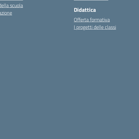
della scuola
Didattica
azione
Offerta formativa
I progetti delle classi