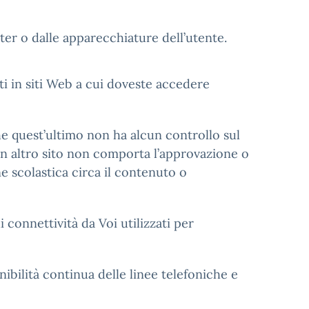
uter o dalle apparecchiature dell’utente.
ti in siti Web a cui doveste accedere
e quest’ultimo non ha alcun controllo sul
 un altro sito non comporta l’approvazione o
ne scolastica circa il contenuto o
 connettività da Voi utilizzati per
ibilità continua delle linee telefoniche e