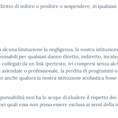
l diritto di inibire o proibire o sospendere, in qualsia
lcuna limitazione la negligenza, la nostra istituzione 
nsabili per qualsiasi danno diretto, indiretto, incide
 collegati da un link ipertesto, ivi compresi senza alcu
ità aziendale o professionale, la perdita di programmi o 
ciò anche qualora la nostra istituzione scolastica fos
ponsabilità non ha lo scopo di eludere il rispetto dei 
 nei quali essa non possa essere esclusa ai sensi della 