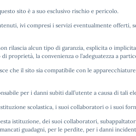
uesto sito è a suo esclusivo rischio e pericolo.
ontenuti, ivi compresi i servizi eventualmente offerti, 
on rilascia alcun tipo di garanzia, esplicita o implicit
to di proprietà, la convenienza o l’adeguatezza a partic
sce che il sito sia compatibile con le apparecchiature 
sabile per i danni subiti dall’utente a causa di tali el
stituzione scolastica, i suoi collaboratori o i suoi for
esta istituzione, dei suoi collaboratori, subappaltato
mancati guadagni, per le perdite, per i danni incident