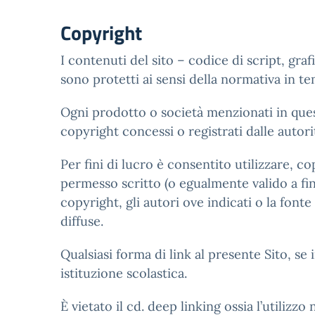
Copyright
I contenuti del sito – codice di script, gra
sono protetti ai sensi della normativa in t
Ogni prodotto o società menzionati in quest
copyright concessi o registrati dalle autor
Per fini di lucro è consentito utilizzare, c
permesso scritto (o egualmente valido a fini 
copyright, gli autori ove indicati o la fonte
diffuse.
Qualsiasi forma di link al presente Sito, se
istituzione scolastica.
È vietato il cd. deep linking ossia l’utilizzo 