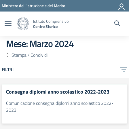
Vai ai contenuti
Vai al menu di navigazione
Vai al footer
Ministero dell'Istruzione e del Merito
Istituto Comprensivo
Centro Storico
Mese:
Marzo 2024
Stampa / Condividi
FILTRI
Consegna diplomi anno scolastico 2022-2023
Comunicazione consegna diplomi anno scolastico 2022-
2023