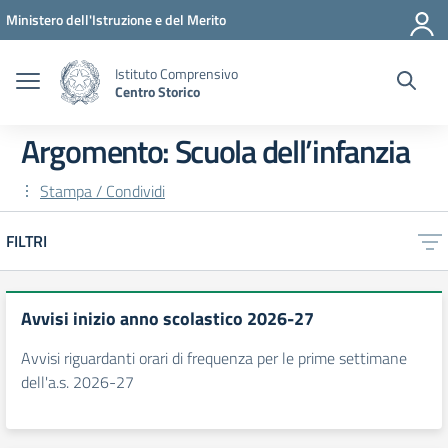
Vai ai contenuti
Vai al menu di navigazione
Vai al footer
Ministero dell'Istruzione e del Merito
Istituto Comprensivo
Centro Storico
Argomento: Scuola dell’infanzia
Stampa / Condividi
FILTRI
Avvisi inizio anno scolastico 2026-27
Avvisi riguardanti orari di frequenza per le prime settimane
dell'a.s. 2026-27