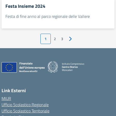
Festa Insieme 2024
Festa di fine anno al parco regionale delle Vallere
1
2
3
Pagina successiva
Istituto Comprensivo
Centro Storico
Moncalieri
Link Esterni
MIUR
Ufficio Scolastico Regionale
Ufficio Scolastico Territoriale