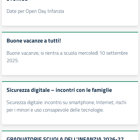
Date per Open Day Infanzia
Buone vacanze a tutti!
Buone vacanze, si rientra a scuola mercoledì 10 settembre
2025.
Sicurezza digitale – incontri con le famiglie
Sicurezza digitale: incontro su smartphone, Internet, rischi
per i minori e uso consapevole delle tecnologie.
GRADUATORIE SCUOLA DELL’INFANZIA 2026-27