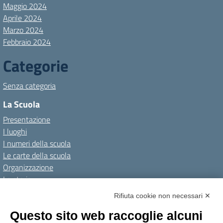
Maggio 2024
Aprile 2024
Marzo 2024
Febbraio 2024
Categorie
Senza categoria
La Scuola
Presentazione
I luoghi
I numeri della scuola
Le carte della scuola
Organizzazione
La storia
I Servizi
Rifiuta cookie non necessari ✕
Personale scolastico
Questo sito web raccoglie alcuni