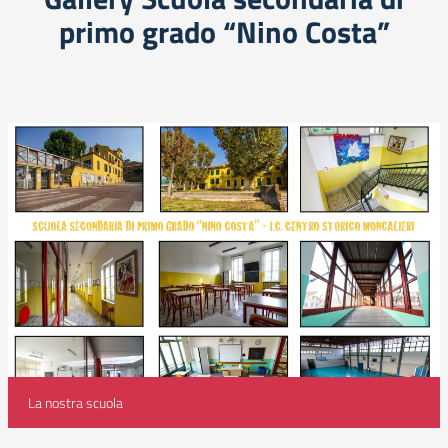
primo grado “Nino Costa”
La nostra scuola