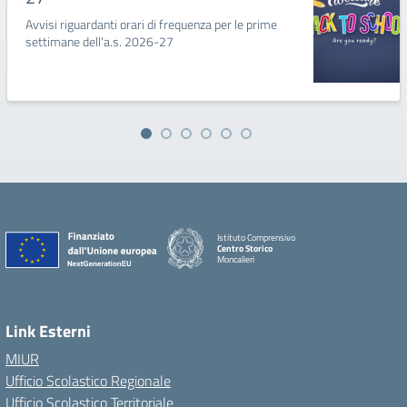
Avvisi riguardanti orari di frequenza per le prime
settimane dell'a.s. 2026-27
Istituto Comprensivo
Centro Storico
Moncalieri
Link Esterni
MIUR
Ufficio Scolastico Regionale
Ufficio Scolastico Territoriale