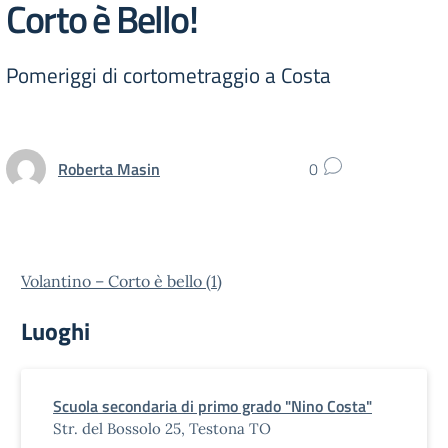
Corto è Bello!
Pomeriggi di cortometraggio a Costa
Roberta Masin
0
Volantino – Corto è bello (1)
Luoghi
Scuola secondaria di primo grado "Nino Costa"
Str. del Bossolo 25, Testona TO