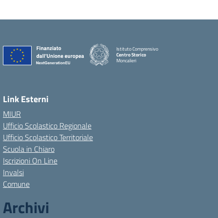
Istituto Comprensivo
Centro Storico
Moncalieri
Link Esterni
MIUR
Ufficio Scolastico Regionale
Ufficio Scolastico Territoriale
Scuola in Chiaro
Iscrizioni On Line
Invalsi
Comune
Archivi