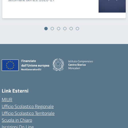
Istituto Comprensivo
Centro Storico
Moncalieri
Link Esterni
MIUR
Ufficio Scolastico Regionale
Ufficio Scolastico Territoriale
Scuola in Chiaro
Iscrizioni On Line