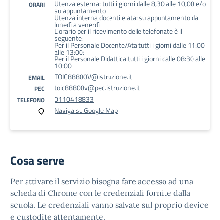
Utenza esterna: tutti i giorni dalle 8,30 alle 10,00 e/o
ORARI
su appuntamento
Utenza interna docenti e ata: su appuntamento da
lunedì a venerdì
L'orario per il ricevimento delle telefonate è il
seguente:
Per il Personale Docente/Ata tutti i giorni dalle 11:00
alle 13:00;
Per il Personale Didattica tutti i giorni dalle 08:30 alle
10:00
TOIC88800V@istruzione.it
EMAIL
toic88800v@pec.istruzione.it
PEC
0110418833
TELEFONO
Naviga su Google Map
Cosa serve
Per attivare il servizio bisogna fare accesso ad una
scheda di Chrome con le credenziali fornite dalla
scuola. Le credenziali vanno salvate sul proprio device
e custodite attentamente.