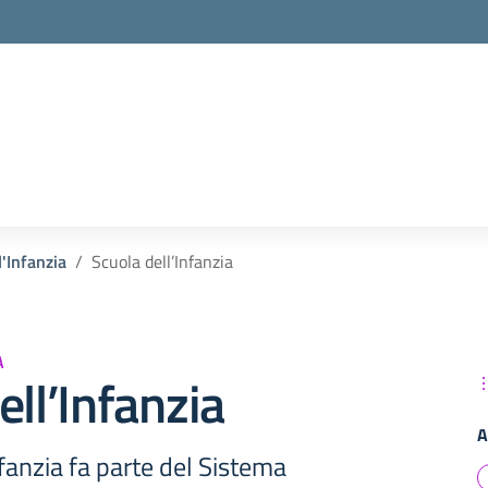
l'Infanzia
Scuola dell’Infanzia
A
ell’Infanzia
A
nfanzia fa parte del Sistema