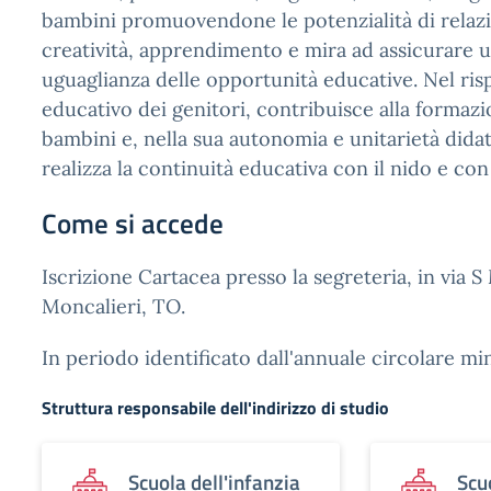
bambini promuovendone le potenzialità di relaz
creatività, apprendimento e mira ad assicurare un
uguaglianza delle opportunità educative. Nel ris
educativo dei genitori, contribuisce alla formazi
bambini e, nella sua autonomia e unitarietà dida
realizza la continuità educativa con il nido e con
Come si accede
Iscrizione Cartacea presso la segreteria, in via S
Moncalieri, TO.
In periodo identificato dall'annuale circolare min
Struttura responsabile dell'indirizzo di studio
Scuola dell'infanzia
Scu