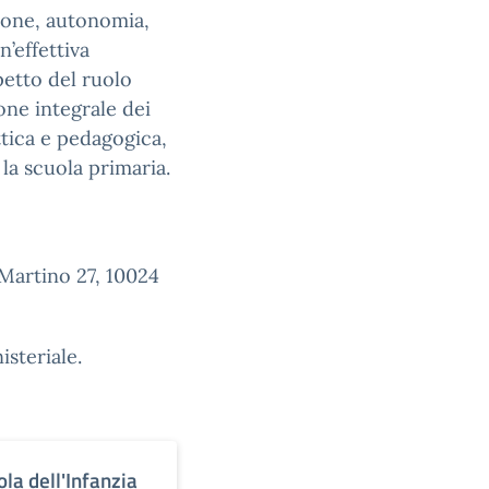
ione, autonomia,
’effettiva
petto del ruolo
one integrale dei
ttica e pedagogica,
 la scuola primaria.
 Martino 27, 10024
isteriale.
ola dell'Infanzia