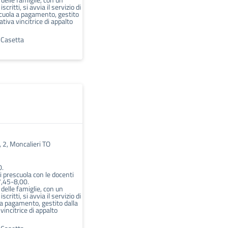
scritti, si avvia il servizio di
scuola a pagamento, gestito
ativa vincitrice di appalto
a Casetta
, 2, Moncalieri TO
0.
di prescuola con le docenti
7,45-8,00.
 delle famiglie, con un
scritti, si avvia il servizio di
 a pagamento, gestito dalla
vincitrice di appalto