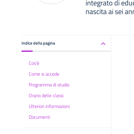
integrato di edu
nascita ai sei ann
Indice della pagina
Cos'è
Come si accede
Programma di studio
Orario delle classi
Ulteriori informazioni
Documenti