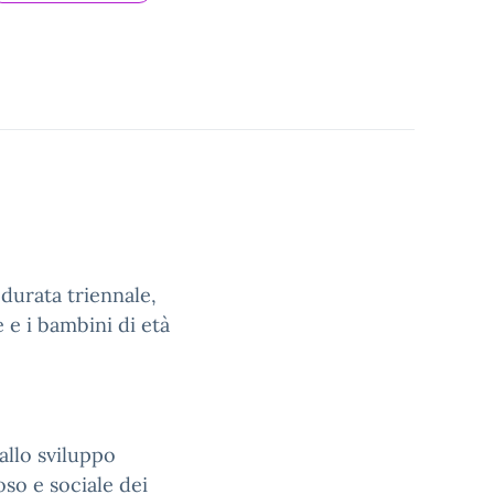
 durata triennale,
 e i bambini di età
allo sviluppo
oso e sociale dei