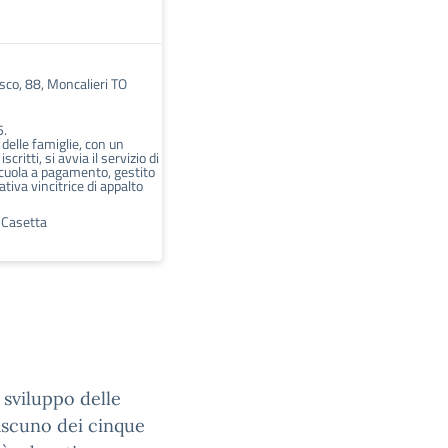
asco, 88, Moncalieri TO
5.
 delle famiglie, con un
scritti, si avvia il servizio di
scuola a pagamento, gestito
ativa vincitrice di appalto
a Casetta
o sviluppo delle
ascuno dei cinque