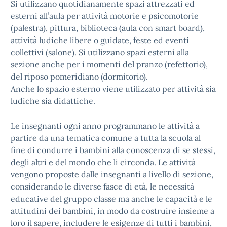
Si utilizzano quotidianamente spazi attrezzati ed
esterni all’aula per attività motorie e psicomotorie
(palestra), pittura, biblioteca (aula con smart board),
attività ludiche libere o guidate, feste ed eventi
collettivi (salone). Si utilizzano spazi esterni alla
sezione anche per i momenti del pranzo (refettorio),
del riposo pomeridiano (dormitorio).
Anche lo spazio esterno viene utilizzato per attività sia
ludiche sia didattiche.
Le insegnanti ogni anno programmano le attività a
partire da una tematica comune a tutta la scuola al
fine di condurre i bambini alla conoscenza di se stessi,
degli altri e del mondo che li circonda. Le attività
vengono proposte dalle insegnanti a livello di sezione,
considerando le diverse fasce di età, le necessità
educative del gruppo classe ma anche le capacità e le
attitudini dei bambini, in modo da costruire insieme a
loro il sapere, includere le esigenze di tutti i bambini,