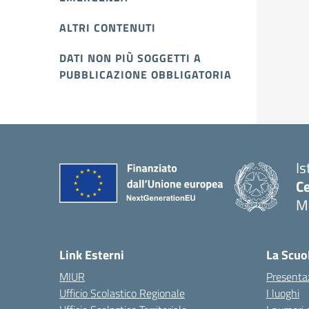
ALTRI CONTENUTI
DATI NON PIÙ SOGGETTI A
PUBBLICAZIONE OBBLIGATORIA
Is
Ce
Mo
Link Esterni
La Scuo
MIUR
Presenta
Ufficio Scolastico Regionale
I luoghi