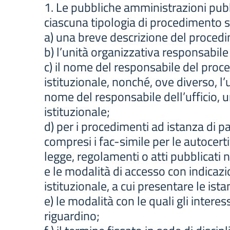
1. Le pubbliche amministrazioni pubbl
ciascuna tipologia di procedimento s
a) una breve descrizione del procedime
b) l’unità organizzativa responsabile 
c) il nome del responsabile del proce
istituzionale, nonché, ove diverso, l
nome del responsabile dell’ufficio, un
istituzionale;
d) per i procedimenti ad istanza di pa
compresi i fac-simile per le autocert
legge, regolamenti o atti pubblicati ne
e le modalità di accesso con indicazion
istituzionale, a cui presentare le ista
e) le modalità con le quali gli intere
riguardino;