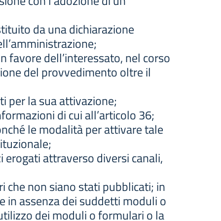
usione con l’adozione di un
tituito da una dichiarazione
ell’amministrazione;
 in favore dell’interessato, nel corso
ione del provvedimento oltre il
sti per la sua attivazione;
ormazioni di cui all’articolo 36;
nonché le modalità per attivare tale
tituzionale;
i erogati attraverso diversi canali,
 che non siano stati pubblicati; in
e in assenza dei suddetti moduli o
ilizzo dei moduli o formulari o la