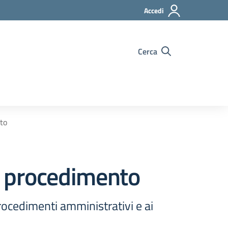
Accedi
Cerca
nto
i procedimento
procedimenti amministrativi e ai