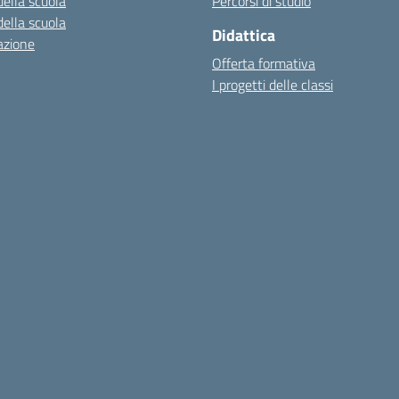
della scuola
Percorsi di studio
della scuola
Didattica
azione
Offerta formativa
I progetti delle classi