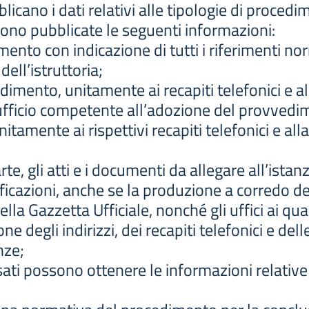
icano i dati relativi alle tipologie di proced
ono pubblicate le seguenti informazioni:
nto con indicazione di tutti i riferimenti norm
dell’istruttoria;
dimento, unitamente ai recapiti telefonici e al
’ufficio competente all’adozione del provvedim
itamente ai rispettivi recapiti telefonici e all
rte, gli atti e i documenti da allegare all’ista
ificazioni, anche se la produzione a corredo de
lla Gazzetta Ufficiale, nonché gli uffici ai qual
e degli indirizzi, dei recapiti telefonici e dell
nze;
ssati possono ottenere le informazioni relative