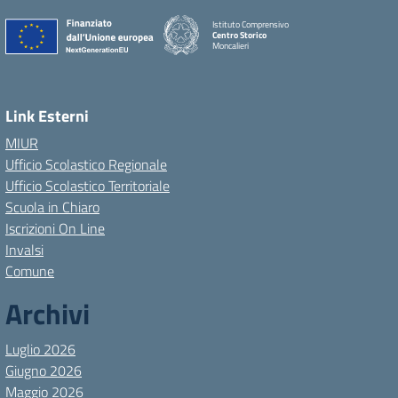
Istituto Comprensivo
Centro Storico
Moncalieri
Link Esterni
MIUR
Ufficio Scolastico Regionale
Ufficio Scolastico Territoriale
Scuola in Chiaro
Iscrizioni On Line
Invalsi
Comune
Archivi
Luglio 2026
Giugno 2026
Maggio 2026