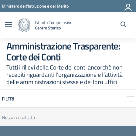
Vai ai contenuti
Vai al menu di navigazione
Vai al footer
Ministero dell'Istruzione e del Merito
Istituto Comprensivo
Centro Storico
Amministrazione Trasparente:
Corte dei Conti
Tutti i rilievi della Corte dei conti ancorchè non
recepiti riguardanti l’organizzazione e l’attività
delle amministrazioni stesse e dei loro uffici
FILTRI
Nessun risultato