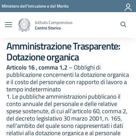
Vai ai contenuti
Vai al menu di navigazione
Vai al footer
Ministero dell'Istruzione e del Merito
Istituto Comprensivo
Centro Storico
Amministrazione Trasparente:
Dotazione organica
Articolo 16 , comma 1,2
– Obblighi di
pubblicazione concernenti la dotazione organica
e il costo del personale con rapporto di lavoro a
tempo indeterminato
1. Le pubbliche amministrazioni pubblicano il
conto annuale del personale e delle relative
spese sostenute, di cui all’articolo 60, comma 2,
del decreto legislativo 30 marzo 2001, n. 165,
nell’ambito del quale sono rappresentati i dati
relativi alla dotazione organica e al personale