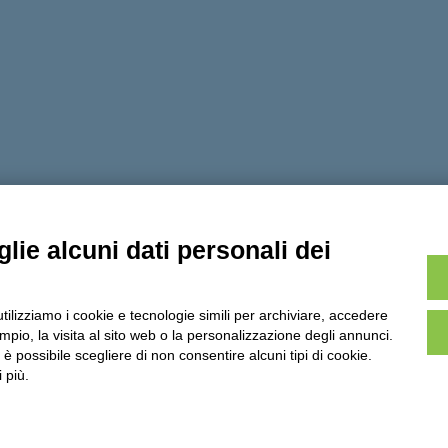
lie alcuni dati personali dei
utilizziamo i cookie e tecnologie simili per archiviare, accedere
pio, la visita al sito web o la personalizzazione degli annunci.
cy
Dichiarazione di accessibilità
Obiettivi di accessibilità
Note legal
, è possibile scegliere di non consentire alcuni tipi di cookie.
 più.