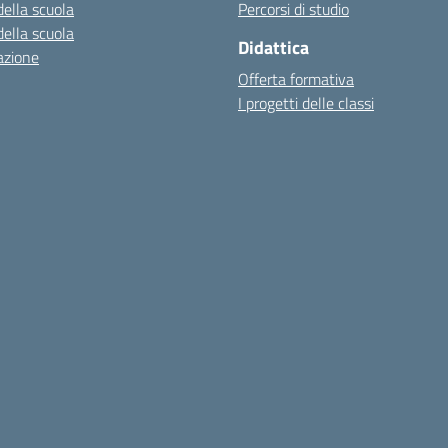
della scuola
Percorsi di studio
della scuola
Didattica
azione
Offerta formativa
I progetti delle classi