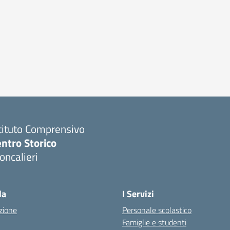
tituto Comprensivo
ntro Storico
ncalieri
la
I Servizi
zione
Personale scolastico
Famiglie e studenti