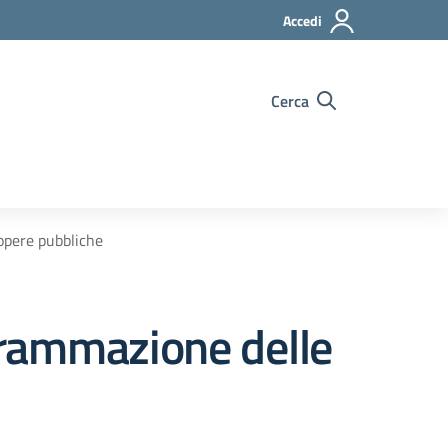
Accedi
Cerca
opere pubbliche
grammazione delle