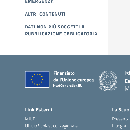
EMERGENZA
ALTRI CONTENUTI
DATI NON PIÙ SOGGETTI A
PUBBLICAZIONE OBBLIGATORIA
Is
Ce
Mo
Link Esterni
La Scuo
MIUR
Presenta
Ufficio Scolastico Regionale
I luoghi