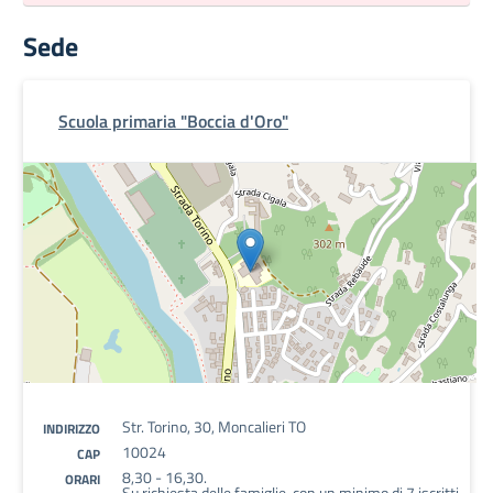
Sede
Scuola primaria "Boccia d'Oro"
Str. Torino, 30, Moncalieri TO
INDIRIZZO
10024
CAP
8,30 - 16,30.
ORARI
Su richiesta delle famiglie, con un minimo di 7 iscritti,