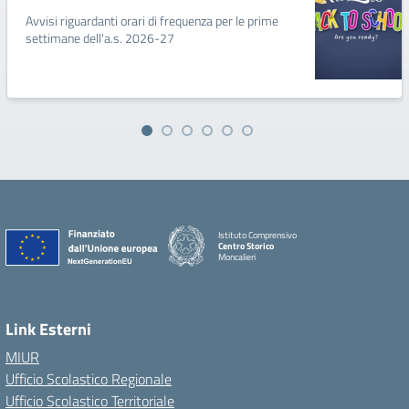
Avvisi riguardanti orari di frequenza per le prime
settimane dell'a.s. 2026-27
Istituto Comprensivo
Centro Storico
Moncalieri
Link Esterni
MIUR
Ufficio Scolastico Regionale
Ufficio Scolastico Territoriale