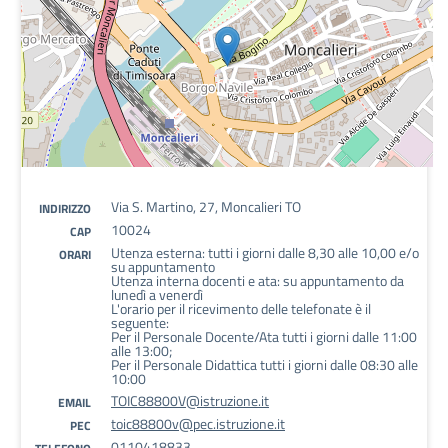
Via S. Martino, 27, Moncalieri TO
INDIRIZZO
10024
CAP
Utenza esterna: tutti i giorni dalle 8,30 alle 10,00 e/o
ORARI
su appuntamento
Utenza interna docenti e ata: su appuntamento da
lunedì a venerdì
L'orario per il ricevimento delle telefonate è il
seguente:
Per il Personale Docente/Ata tutti i giorni dalle 11:00
alle 13:00;
Per il Personale Didattica tutti i giorni dalle 08:30 alle
10:00
TOIC88800V@istruzione.it
EMAIL
toic88800v@pec.istruzione.it
PEC
0110418833