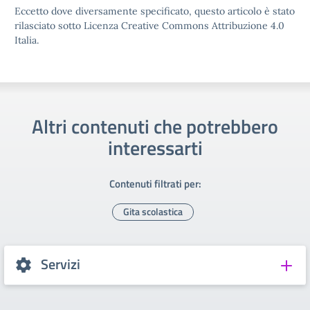
Eccetto dove diversamente specificato, questo articolo è stato
rilasciato sotto Licenza Creative Commons Attribuzione 4.0
Italia.
Altri contenuti che potrebbero
interessarti
Contenuti filtrati per:
Gita scolastica
Servizi