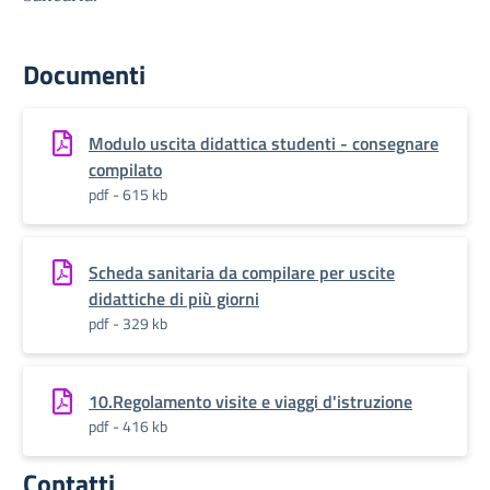
Documenti
Modulo uscita didattica studenti - consegnare
compilato
pdf - 615 kb
Scheda sanitaria da compilare per uscite
didattiche di più giorni
pdf - 329 kb
10.Regolamento visite e viaggi d'istruzione
pdf - 416 kb
Contatti