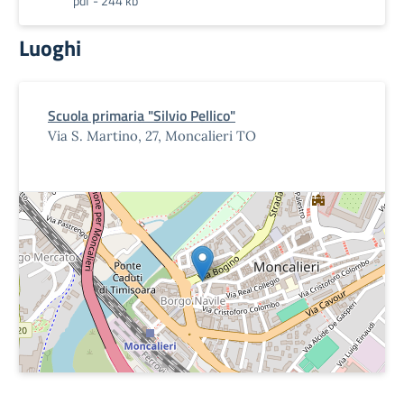
pdf - 244 kb
Luoghi
Scuola primaria "Silvio Pellico"
Via S. Martino, 27, Moncalieri TO