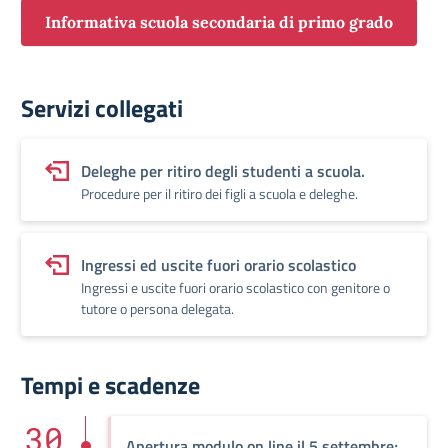
Informativa scuola secondaria di primo grado
Servizi collegati
Deleghe per ritiro degli studenti a scuola.
Procedure per il ritiro dei figli a scuola e deleghe.
Ingressi ed uscite fuori orario scolastico
Ingressi e uscite fuori orario scolastico con genitore o
tutore o persona delegata.
Tempi e scadenze
30
Apertura modulo on line il 5 settembre;