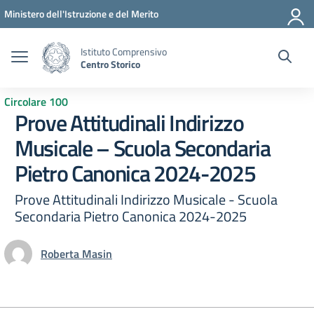
Vai ai contenuti
Vai al menu di navigazione
Vai al footer
Ministero dell'Istruzione e del Merito
Istituto Comprensivo
Centro Storico
Circolare 100
Prove Attitudinali Indirizzo
Musicale – Scuola Secondaria
Pietro Canonica 2024-2025
Prove Attitudinali Indirizzo Musicale - Scuola
Secondaria Pietro Canonica 2024-2025
Roberta Masin