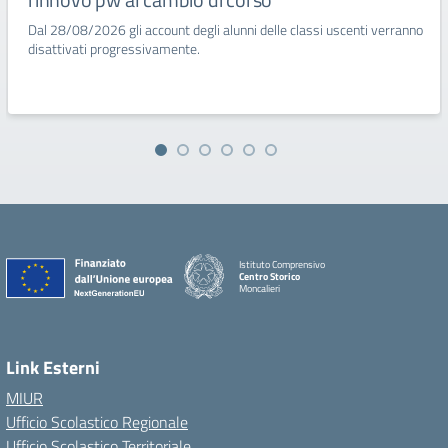
Dal 28/08/2026 gli account degli alunni delle classi uscenti verranno
disattivati progressivamente.
Istituto Comprensivo
Centro Storico
Moncalieri
Link Esterni
MIUR
Ufficio Scolastico Regionale
Ufficio Scolastico Territoriale