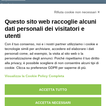
La storia
I Servizi
Rifiuta cookie non necessari ✕
Personale scolastico
Questo sito web raccoglie alcuni
Famiglie e studenti
dati personali dei visitatori e
Percorsi di studio
utenti
Didattica
Con il tuo consenso, noi e i nostri partner utilizziamo i cookie e
Offerta formativa
tecnologie simili per archiviare, accedere ed elaborare i dati
I progetti delle classi
personali come, ad esempio, la visita al sito web o la
personalizzazione degli annunci. Poiché rispettiamo il tuo diritto
Novità
alla privacy, è possibile scegliere di non consentire alcuni tipi di
cookie. Clicca su preferenze GDPR per saperne di più.
Le notizie
Visualizza la Cookie Policy Completa
Amministrazione Trasparente
Albo online
Privacy Policy
Dichiarazione di accessibilità
Obiettivi di accessibilità
ACCETTA TUTTO
Note legali
ACCETTA NECESSARI
Concept & Design by Designers Italia