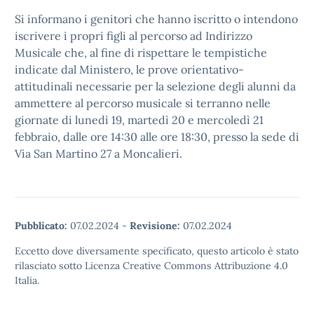
Si informano i genitori che hanno iscritto o intendono
iscrivere i propri figli al percorso ad Indirizzo
Musicale che, al fine di rispettare le tempistiche
indicate dal Ministero, le prove orientativo-
attitudinali necessarie per la selezione degli alunni da
ammettere al percorso musicale si terranno nelle
giornate di lunedì 19, martedì 20 e mercoledì 21
febbraio, dalle ore 14:30 alle ore 18:30, presso la sede di
Via San Martino 27 a Moncalieri.
Pubblicato:
07.02.2024
-
Revisione:
07.02.2024
Eccetto dove diversamente specificato, questo articolo è stato
rilasciato sotto Licenza Creative Commons Attribuzione 4.0
Italia.