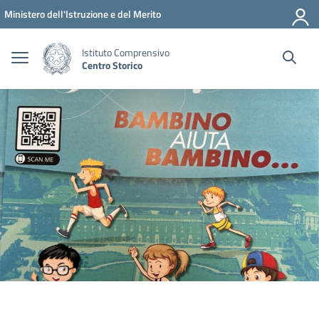
Vai ai contenuti
Vai al menu di navigazione
Vai al footer
Ministero dell'Istruzione e del Merito
Istituto Comprensivo
Centro Storico