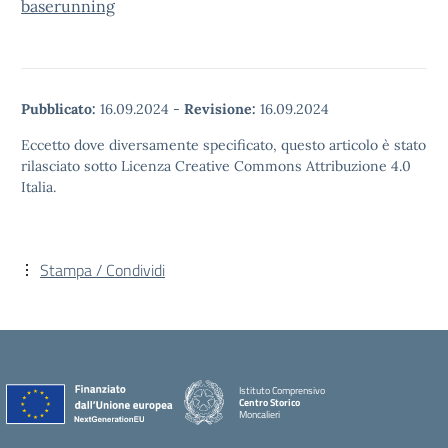
baserunning
Pubblicato:
16.09.2024
-
Revisione:
16.09.2024
Eccetto dove diversamente specificato, questo articolo è stato
rilasciato sotto Licenza Creative Commons Attribuzione 4.0
Italia.
Stampa / Condividi
Istituto Comprensivo
Centro Storico
Moncalieri