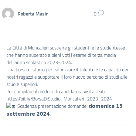
Roberta Masin
0
La Città di Moncalieri sostiene gli studenti e le studentesse
che hanno superato a pieni voti l’esame di terza media
dell’anno scolastico 2023-2024.
Una borsa di studio per valorizzare il talento e le capacità dei
nostri ragazzi e supportare il loro nuovo percorso di studi alle
scuole superiori.
Per compilare il modulo di candidatura visita il sito
https://bit.ly/BorsaDiStudio_Moncalieri_2023_2024
Scadenza presentazione domande: 𝗱𝗼𝗺𝗲𝗻𝗶𝗰𝗮 𝟭𝟱
𝘀𝗲𝘁𝘁𝗲𝗺𝗯𝗿𝗲 𝟮𝟬𝟮𝟰.