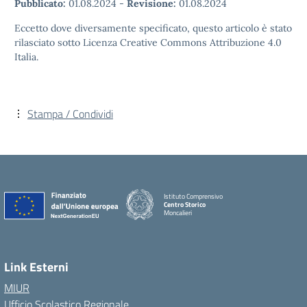
Pubblicato:
01.08.2024
-
Revisione:
01.08.2024
Eccetto dove diversamente specificato, questo articolo è stato
rilasciato sotto Licenza Creative Commons Attribuzione 4.0
Italia.
Stampa / Condividi
Istituto Comprensivo
Centro Storico
Moncalieri
Link Esterni
MIUR
Ufficio Scolastico Regionale